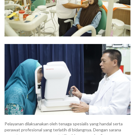
Pelayanan dilaksanakan oleh tenaga spesialis yang handal serta
perawat profesional yang terlatih di bidangnya. Dengan sarana