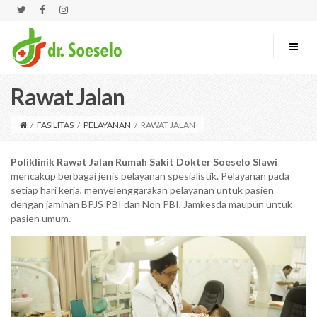
Rawat Jalan
/
FASILITAS
/
PELAYANAN
/
RAWAT JALAN
Poliklinik Rawat Jalan Rumah Sakit Dokter Soeselo Slawi
mencakup berbagai jenis pelayanan spesialistik. Pelayanan pada
setiap hari kerja, menyelenggarakan pelayanan untuk pasien
dengan jaminan BPJS PBI dan Non PBI, Jamkesda maupun untuk
pasien umum.