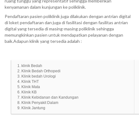
ruang tunggu yang representatif sehingga memberikan
kenyamanan dalam kunjungan ke poliklinik.
Pendaftaran pasien poliklinik juga dilakukan dengan antrian digital
di loket pendaftaran dan juga di fasilitasi dengan fasilitas antrian
digital yang tersedia di masing-masing poliklinik sehingga
memungkinkan pasien untuk mendapatkan pelayanan dengan
baik.Adapun klinik yang tersedia adalah :
1. klinik Bedah
2. Klinik Bedah Orthopedi
3. Klinik bedah Urologi
4. Klinik THT
5. Klinik Mata
6. Klinik KB
7. Klinik Kebidanan dan Kandungan
8. Klinik Penyakit Dalam
9. Klinik Jantung