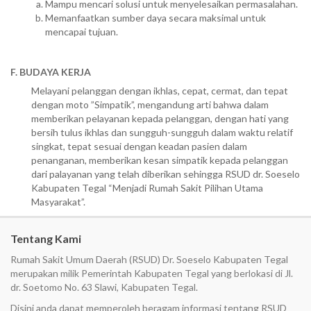
Mampu mencari solusi untuk menyelesaikan permasalahan.
Memanfaatkan sumber daya secara maksimal untuk
mencapai tujuan.
F. BUDAYA KERJA
Melayani pelanggan dengan ikhlas, cepat, cermat, dan tepat
dengan moto ”Simpatik”, mengandung arti bahwa dalam
memberikan pelayanan kepada pelanggan, dengan hati yang
bersih tulus ikhlas dan sungguh-sungguh dalam waktu relatif
singkat, tepat sesuai dengan keadan pasien dalam
penanganan, memberikan kesan simpatik kepada pelanggan
dari palayanan yang telah diberikan sehingga RSUD dr. Soeselo
Kabupaten Tegal “Menjadi Rumah Sakit Pilihan Utama
Masyarakat”.
Tentang Kami
Rumah Sakit Umum Daerah (RSUD) Dr. Soeselo Kabupaten Tegal
merupakan milik Pemerintah Kabupaten Tegal yang berlokasi di Jl.
dr. Soetomo No. 63 Slawi, Kabupaten Tegal.
Disini anda dapat memperoleh beragam informasi tentang RSUD