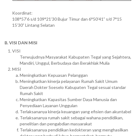
Koordinat:
108°57’6 s/d 109°21’30 Bujur Timur dan 6°50’41” s/d 7°15
15’30” Lintang Selatan
B. VISI DAN MISI
VISI
Terwujudnya Masyarakat Kabupaten Tegal yang Sejahtera,
Mandiri, Unggul, Berbudaya dan Berakhlak Mulia
MISI
Meningkatkan Kepuasan Pelanggan
Meningkatkan kinerja pelayanan Rumah Sakit Umum
Daerah Dokter Soeselo Kabupaten Tegal sesuai standar
Rumah Sakit
Meningkatkan Kapasitas Sumber Daya Manusia dan
Penyediaan Layanan Unggulan
Terlaksananya kinerja keuangan yang efisien dan akuntabel
Terlaksananya rumah sakit sebagai wahana pendidikan,
penelitian dan pengabdian masyarakat
Terlaksananya pendidikan kedokteran yang menghasilkan
dokter yang berbudi luhur, bermartabat, bermutu,