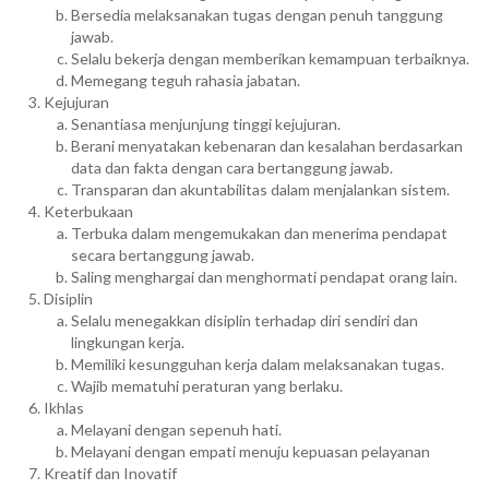
Bersedia melaksanakan tugas dengan penuh tanggung
jawab.
Selalu bekerja dengan memberikan kemampuan terbaiknya.
Memegang teguh rahasia jabatan.
Kejujuran
Senantiasa menjunjung tinggi kejujuran.
Berani menyatakan kebenaran dan kesalahan berdasarkan
data dan fakta dengan cara bertanggung jawab.
Transparan dan akuntabilitas dalam menjalankan sistem.
Keterbukaan
Terbuka dalam mengemukakan dan menerima pendapat
secara bertanggung jawab.
Saling menghargai dan menghormati pendapat orang lain.
Disiplin
Selalu menegakkan disiplin terhadap diri sendiri dan
lingkungan kerja.
Memiliki kesungguhan kerja dalam melaksanakan tugas.
Wajib mematuhi peraturan yang berlaku.
Ikhlas
Melayani dengan sepenuh hati.
Melayani dengan empati menuju kepuasan pelayanan
Kreatif dan Inovatif