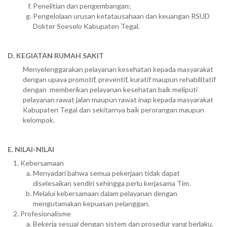
Penelitian dan pengembangan;
Pengelolaan urusan ketatausahaan dan keuangan RSUD
Dokter Soeselo Kabupaten Tegal.
D. KEGIATAN RUMAH SAKIT
Menyelenggarakan pelayanan kesehatan kepada masyarakat
dengan upaya promotif, preventif, kuratif maupun rehabilitatif
dengan memberikan pelayanan kesehatan baik meliputi
pelayanan rawat jalan maupun rawat inap kepada masyarakat
Kabupaten Tegal dan sekitarnya baik perorangan maupun
kelompok.
E. NILAI-NILAI
Kebersamaan
Menyadari bahwa semua pekerjaan tidak dapat
diselesaikan sendiri sehingga perlu kerjasama Tim.
Melalui kebersamaan dalam pelayanan dengan
mengutamakan kepuasan pelanggan.
Profesionalisme
Bekerja sesuai dengan sistem dan prosedur yang berlaku.