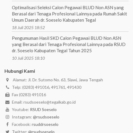
Optimalisasi Seleksi Calon Pegawai BLUD Non ASN yang
Berasal dari Tenaga Profesional Lainnya pada Rumah Sakit
Umum Daerah dr. Soeselo Kabupaten Tegal
18 Juli 2025 18:52
Pengumuman Hasil SKD Calon Pegawai BLUD Non ASN
yang Berasal dari Tenaga Profesional Lainnya pada RSUD
dr. Soeselo Kabupaten Tegal Tahun 2025
10 Juli 2025 18:10
Hubungi Kami
Alamat: Jl. Dr. Sutomo No. 63, Slawi, Jawa Tengah
Telp: (0283) 491016, 491761, 491430
Fax (0283) 491016
Email: rsudsoeselo@tegalkab.go.id
Youtube:
RSUD Soeselo
Instagram:
@rsudsoeselo
Facebook:
rsuddrsoeselo
Twitter:
@rsudsoeselo