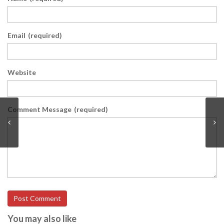
Email
(required)
Website
Comment Message
(required)
Post Comment
You may also like